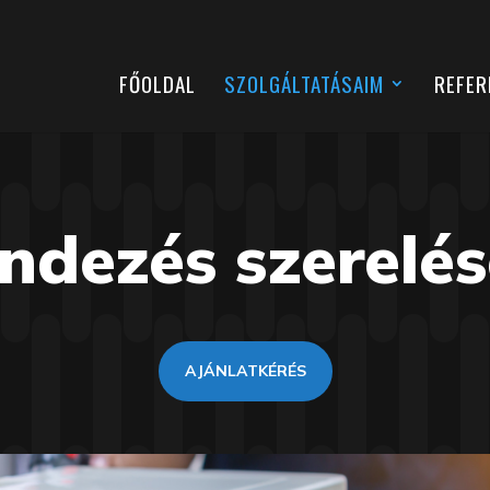
FŐOLDAL
SZOLGÁLTATÁSAIM
REFER
dezés szerelés
AJÁNLATKÉRÉS