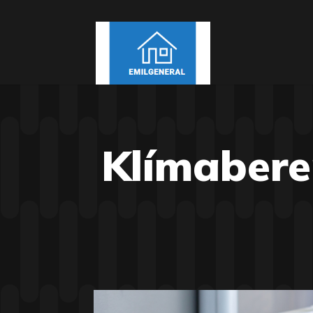
Klímaberen