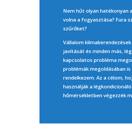
Nem hűt olyan hatékonyan 
volna a fogyasztása? Fura sz
szűrőket?
Vállalom klímaberendezések 
javítását és minden más, lé
kapcsolatos probléma megol
problémák megoldásában is 
rendelkezem. Az a célom, ho
használják a légkondicionál
hőmérsékletben végezzék m