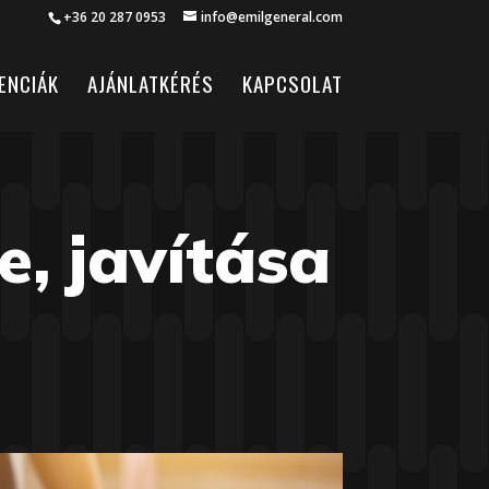
+36 20 287 0953
info@emilgeneral.com
ENCIÁK
AJÁNLATKÉRÉS
KAPCSOLAT
e, javítása